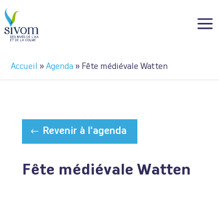
Panneau de gestion des cookies
a
Accueil
»
Agenda
»
Fête médiévale Watten
Revenir à l'agenda
Fête médiévale Watten