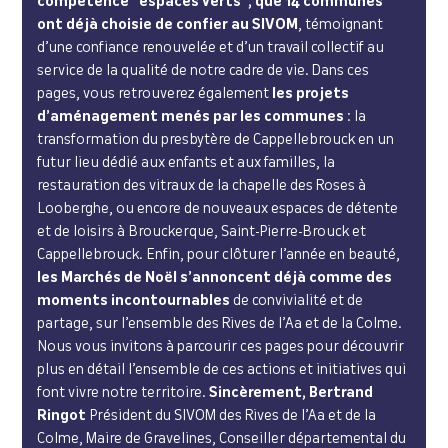
compétence “espaces verts”, que 14 communes
ont déjà choisie de confier au SIVOM
, témoignant
d’une confiance renouvelée et d’un travail collectif au
service de la qualité de notre cadre de vie. Dans ces
pages, vous retrouverez également
les projets
d’aménagement menés par les communes
: la
transformation du presbytère de Cappellebrouck en un
futur lieu dédié aux enfants et aux familles, la
restauration des vitraux de la chapelle des Roses à
Looberghe, ou encore de nouveaux espaces de détente
et de loisirs à Brouckerque, Saint-Pierre-Brouck et
Cappellebrouck. Enfin, pour clôturer l’année en beauté,
les Marchés de Noël s’annoncent déjà comme des
moments incontournables
de convivialité et de
partage, sur l’ensemble des Rives de l’Aa et de la Colme.
Nous vous invitons à parcourir ces pages pour découvrir
plus en détail l’ensemble de ces actions et initiatives qui
font vivre notre territoire.
Sincèrement,
Bertrand
Ringot
Président du SIVOM des Rives de l’Aa et de la
Colme, Maire de Gravelines, Conseiller départemental du