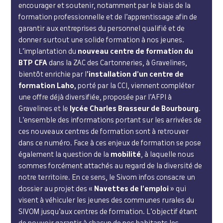
encourager et soutenir, notamment par le biais de la
formation professionnelle et de l’apprentissage afin de
garantir aux entreprises du personnel qualifié et de
donner surtout une solide formation à nos jeunes.
L’implantation du
nouveau centre de formation du
BTP CFA
dans la ZAC des Cartonneries, à Gravelines,
bientôt enrichie par l
’installation d’un centre de
formation Laho,
porté par la CCI, viennent compléter
une offre déjà diversifiée, proposée par l’AFPI à
Gravelines et le
lycée Charles Brasseur de Bourbourg
.
L’ensemble des informations portant sur les arrivées de
ces nouveaux centres de formation sont à retrouver
dans ce numéro. Face à ces enjeux de formation se pose
également la question de la
mobilité
, à laquelle nous
sommes forcément attachés au regard de la diversité de
notre territoire. En ce sens, le Sivom infos consacre un
dossier au projet des «
Navettes de l’emploi
» qui
visent à véhiculer les jeunes des communes rurales du
SIVOM jusqu’aux centres de formation. L’objectif étant