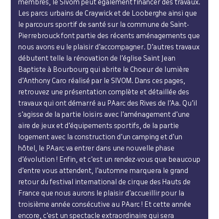
membres, le Sivom peut également financer des travaux.
Les parcs urbains de Craywick et de Looberghe ainsi que
le parcours sportif de santé sur la commune de Saint-
Pierrebrouck font partie des récents aménagements que
nous avons eu le plaisir d’accompagner. D’autres travaux
débutent telle la rénovation de l’église Saint Jean
Baptiste à Bourbourg qui abrite le Choeur de lumière
d’Anthony Caro réalisé par le SIVOM. Dans ces pages,
retrouvez une présentation complète et détaillée des
travaux qui ont démarré au PAarc des Rives de l’Aa. Qu’il
s’agisse de la partie loisirs avec l’aménagement d’une
aire de jeux et d’équipements sportifs, de la partie
logement avec la construction d’un camping et d’un
hôtel, le PAarc va entrer dans une nouvelle phase
d’évolution ! Enfin, et c’est un rendez-vous que beaucoup
d’entre vous attendent, l’automne marquera le grand
retour du festival international de cirque des Hauts de
France que nous aurons le plaisir d’accueillir pour la
troisième année consécutive au PAarc ! Et cette année
encore, c’est un spectacle extraordinaire qui sera