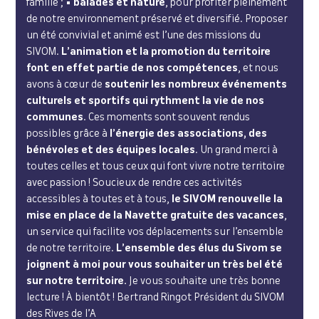
famille ; •
balades et nature
, pour profiter pleinement
de notre environnement préservé et diversifié. Proposer
un été convivial et animé est l’une des missions du
SIVOM.
L’animation et la promotion du territoire
font en effet partie de nos compétences
, et nous
avons à cœur de
soutenir les nombreux événements
culturels et sportifs qui rythment la vie de nos
communes
. Ces moments sont souvent rendus
possibles grâce à
l’énergie des associations, des
bénévoles et des équipes locales
. Un grand merci à
toutes celles et tous ceux qui font vivre notre territoire
avec passion ! Soucieux de rendre ces activités
accessibles à toutes et à tous,
le SIVOM renouvelle la
mise en place de la Navette gratuite des vacances
,
un service qui facilite vos déplacements sur l’ensemble
de notre territoire.
L’ensemble des élus du Sivom se
joignent à moi pour vous souhaiter un très bel été
sur notre territoire.
Je vous souhaite une très bonne
lecture ! À bientôt ! Bertrand Ringot Président du SIVOM
des Rives de l’A