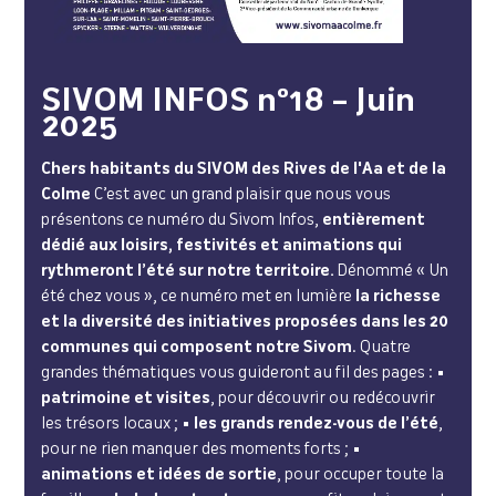
SIVOM INFOS n°18 – Juin
2025
Chers habitants du SIVOM des Rives de l'Aa et de la
Colme
C’est avec un grand plaisir que nous vous
présentons ce numéro du Sivom Infos,
entièrement
dédié aux loisirs, festivités et animations qui
rythmeront l’été sur notre territoire.
Dénommé « Un
été chez vous », ce numéro met en lumière
la richesse
et la diversité des initiatives proposées dans les 20
communes qui composent notre Sivom
. Quatre
grandes thématiques vous guideront au fil des pages : •
patrimoine et visites
, pour découvrir ou redécouvrir
les trésors locaux ; •
les grands rendez-vous de l’été
,
pour ne rien manquer des moments forts ; •
animations et idées de sortie
, pour occuper toute la