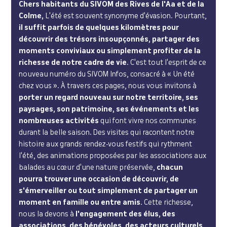
Chers habitants du SIVOM des Rives de l'Aa et de la
Colme,
L'été est souvent synonyme d'évasion. Pourtant,
il suffit parfois de quelques kilomètres pour
découvrir des trésors insoupçonnés, partager des
moments conviviaux ou simplement profiter de la
richesse de notre cadre de vie
. C'est tout l'esprit de ce
nouveau numéro du SIVOM Infos, consacré à « Un été
chez vous ». À travers ces pages, nous vous invitons à
porter un regard nouveau sur notre territoire, ses
paysages, son patrimoine, ses événements et les
nombreuses activités
qui font vivre nos communes
durant la belle saison. Des visites qui racontent notre
histoire aux grands rendez-vous festifs qui rythment
l'été, des animations proposées par les associations aux
balades au cœur d'une nature préservée,
chacun
pourra trouver une occasion de découvrir, de
s'émerveiller ou tout simplement de partager un
moment en famille ou entre amis.
Cette richesse,
nous la devons à
l'engagement des élus, des
associations, des bénévoles, des acteurs culturels