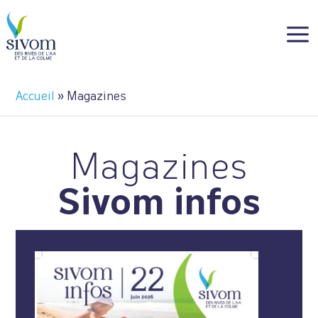
Panneau de gestion des cookies
a
Accueil
»
Magazines
Magazines
Sivom infos