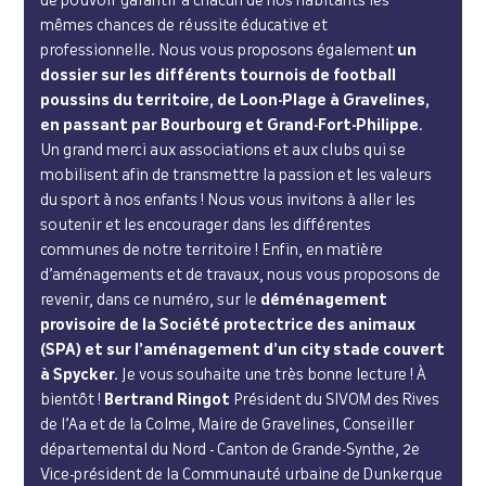
de pouvoir garantir à chacun de nos habitants les
mêmes chances de réussite éducative et
professionnelle. Nous vous proposons également
un
dossier sur les différents tournois de football
poussins du territoire, de Loon-Plage à Gravelines,
en passant par Bourbourg et Grand-Fort-Philippe
.
Un grand merci aux associations et aux clubs qui se
mobilisent afin de transmettre la passion et les valeurs
du sport à nos enfants ! Nous vous invitons à aller les
soutenir et les encourager dans les différentes
communes de notre territoire ! Enfin, en matière
d’aménagements et de travaux, nous vous proposons de
revenir, dans ce numéro, sur le
déménagement
provisoire de la Société protectrice des animaux
(SPA) et sur l’aménagement d’un city stade couvert
à Spycker.
Je vous souhaite une très bonne lecture ! À
bientôt !
Bertrand Ringot
Président du SIVOM des Rives
de l’Aa et de la Colme, Maire de Gravelines, Conseiller
départemental du Nord - Canton de Grande-Synthe, 2e
Vice-président de la Communauté urbaine de Dunkerque