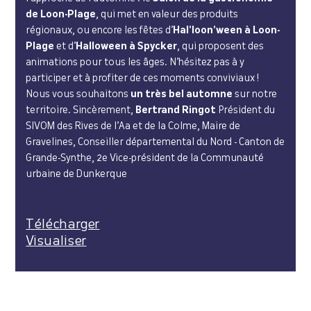
de Loon-Plage
, qui met en valeur des produits
régionaux, ou encore les fêtes d’
Hal’loon’ween à Loon-
Plage
et d’
Halloween à Spycker
, qui proposent des
animations pour tous les âges. N’hésitez pas à y
participer et à profiter de ces moments conviviaux !
Nous vous souhaitons
un très bel automne
sur notre
territoire. Sincèrement,
Bertrand Ringot
Président du
SIVOM des Rives de l’Aa et de la Colme, Maire de
Gravelines, Conseiller départemental du Nord - Canton de
Grande-Synthe, 2e Vice-président de la Communauté
urbaine de Dunkerque
Télécharger
Visualiser