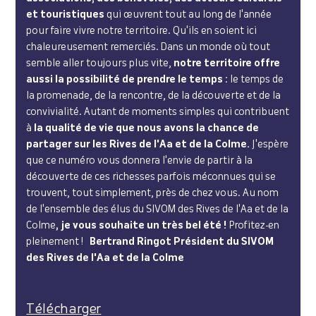
et touristiques
qui œuvrent tout au long de l'année
pour faire vivre notre territoire. Qu'ils en soient ici
chaleureusement remerciés. Dans un monde où tout
semble aller toujours plus vite,
notre territoire offre
aussi la possibilité de prendre le temps
: le temps de
la promenade, de la rencontre, de la découverte et de la
convivialité. Autant de moments simples qui contribuent
à
la qualité de vie que nous avons la chance de
partager sur les Rives de l'Aa et de la Colme.
J'espère
que ce numéro vous donnera l'envie de partir à la
découverte de ces richesses parfois méconnues qui se
trouvent, tout simplement, près de chez vous. Au nom
de l'ensemble des élus du SIVOM des Rives de l'Aa et de la
Colme
, je vous souhaite un très bel été !
Profitez-en
pleinement !
Bertrand Ringot
Président du SIVOM
des Rives de l'Aa et de la Colme
Télécharger