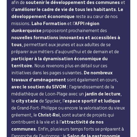
afin de
soutenir le développement des communes
et
d’
améliorer le cadre de vie de tous les habitants
.
Le
développement économique
reste au cœur de nos
missions.
Laho Formation
et l’
AFPI région
dunkerquoise
proposeront prochainement des
nouvelles formations innovantes et accessibles à
tous
, permettant aux jeunes et aux adultes de se
préparer aux métiers d’aujourd’hui et de demain et de
participer à la dynamisation économique du
territoire
. Nous revenons plus en détail sur ces
initiatives dans les pages suivantes.
De nombreux
travaux d’aménagement
sont également en cours,
avec le soutien du SIVOM
: l’agrandissement de la
médiathèque de Loon-Plage avec un
jardin de lecture
,
le
city stade
de Spycker, l’
espace sportif et ludique
de Grand-Fort- Philippe ou encore la valorisation du vieux
gréement, le
Christ-Roi
, sont autant de projets qui
contribuent à la vie et à l’
attractivité de nos
communes
. Enfin, plusieurs temps forts se préparent à
l’approche de l’automne : le
Salon de la gastronomie