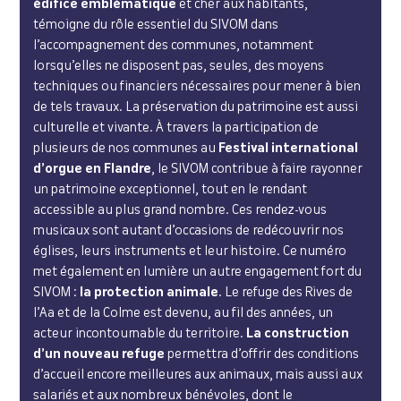
édifice emblématique
et cher aux habitants,
témoigne du rôle essentiel du SIVOM dans
l’accompagnement des communes, notamment
lorsqu’elles ne disposent pas, seules, des moyens
techniques ou financiers nécessaires pour mener à bien
de tels travaux. La préservation du patrimoine est aussi
culturelle et vivante. À travers la participation de
plusieurs de nos communes au
Festival international
d’orgue en Flandre
, le SIVOM contribue à faire rayonner
un patrimoine exceptionnel, tout en le rendant
accessible au plus grand nombre. Ces rendez-vous
musicaux sont autant d’occasions de redécouvrir nos
églises, leurs instruments et leur histoire. Ce numéro
met également en lumière un autre engagement fort du
SIVOM :
la protection animale
. Le refuge des Rives de
l’Aa et de la Colme est devenu, au fil des années, un
acteur incontournable du territoire.
La construction
d’un nouveau refuge
permettra d’offrir des conditions
d’accueil encore meilleures aux animaux, mais aussi aux
salariés et aux nombreux bénévoles, dont le