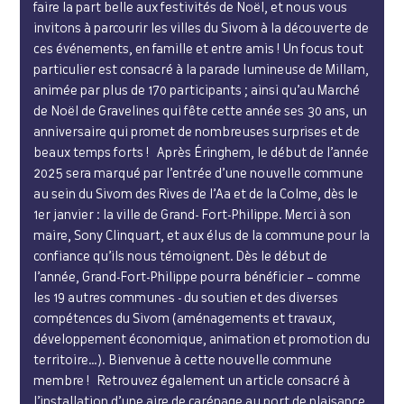
faire la part belle aux festivités de Noël, et nous vous
invitons à parcourir les villes du Sivom à la découverte de
ces événements, en famille et entre amis ! Un focus tout
particulier est consacré à la parade lumineuse de Millam,
animée par plus de 170 participants ; ainsi qu’au Marché
de Noël de Gravelines qui fête cette année ses 30 ans, un
anniversaire qui promet de nombreuses surprises et de
beaux temps forts ! Après Éringhem, le début de l’année
2025 sera marqué par l’entrée d’une nouvelle commune
au sein du Sivom des Rives de l’Aa et de la Colme, dès le
1er janvier : la ville de Grand- Fort-Philippe. Merci à son
maire, Sony Clinquart, et aux élus de la commune pour la
confiance qu’ils nous témoignent. Dès le début de
l’année, Grand-Fort-Philippe pourra bénéficier – comme
les 19 autres communes - du soutien et des diverses
compétences du Sivom (aménagements et travaux,
développement économique, animation et promotion du
territoire…). Bienvenue à cette nouvelle commune
membre ! Retrouvez également un article consacré à
l’installation d’une aire de carénage au port de plaisance