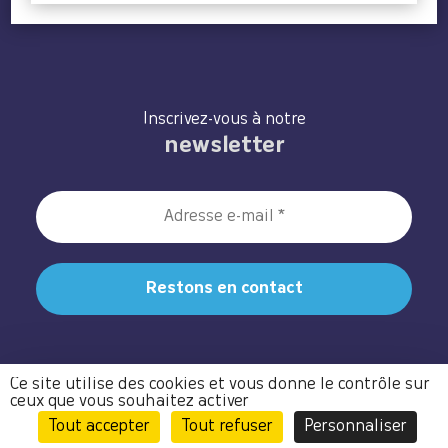
Inscrivez-vous à notre
newsletter
Ce site utilise des cookies et vous donne le contrôle sur
ceux que vous souhaitez activer
Tout accepter
Tout refuser
Personnaliser
Notre site utilise la protection de formulaire Recaptcha de Google.