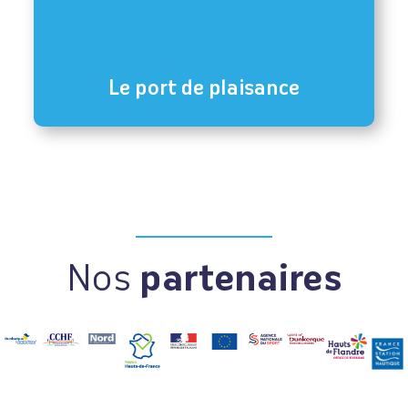
Le port de plaisance
Nos
partenaires