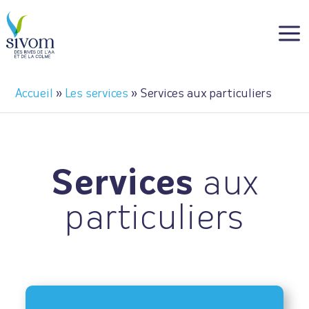
Panneau de gestion des cookies
a
Accueil
»
Les services
»
Services aux particuliers
Services
aux
particuliers