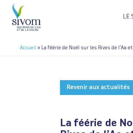
Panneau de gestion des cookies
LE
Accueil
»
La féérie de Noël sur les Rives de l’Aa e
Revenir aux actualités
La féérie de No