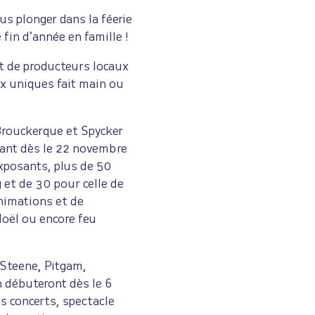
s plonger dans la féerie
 fin d’année en famille !
t de producteurs locaux
x uniques fait main ou
rouckerque et Spycker
ant dès le 22 novembre
exposants, plus de 50
et de 30 pour celle de
nimations et de
Noël ou encore feu
Steene, Pitgam,
 débuteront dès le 6
 concerts, spectacle