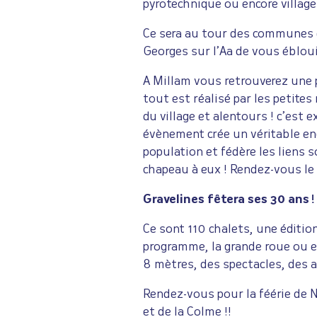
pyrotechnique ou encore village
Ce sera au tour des communes 
Georges sur l’Aa de vous ébloui
A Millam vous retrouverez une
tout est réalisé par les petite
du village et alentours ! c’est e
évènement crée un véritable e
population et fédère les liens 
chapeau à eux ! Rendez-vous le
Gravelines fêtera ses 30 ans !
Ce sont 110 chalets, une éditio
programme, la grande roue ou e
8 mètres, des spectacles, des
Rendez-vous pour la féérie de No
et de la Colme !!