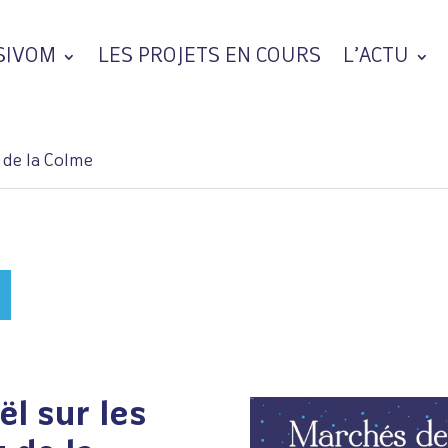
 SIVOM
LES PROJETS EN COURS
L’ACTU
t de la Colme
ël sur les