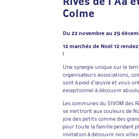
Rives de l’Aa e
Colme
Du 22 novembre au 29 décem
12 marchés de Noël 12 rende
!
Une synergie unique sur le terri
organisateurs associations, 
sont à pied d’œuvre et vous o
exceptionnel à découvrir absol
Les communes du SIVOM des Riv
se mettront aux couleurs de No
joie des petits comme des gran
pour toute la famille pendant p
invitation à découvrir nos villes 