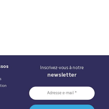
ssos
Inscrivez-vous à notre
newsletter
s
tion