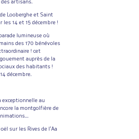
 des artisans.
de Looberghe et Saint
r les 14 et 15 décembre !
 parade lumineuse où
s mains des 170 bénévoles
xtraordinaire ! cet
ngouement auprès de la
sociaux des habitants !
 14 décembre.
n exceptionnelle au
ncore la montgolfière de
 animations…
ël sur les Rives de l’Aa