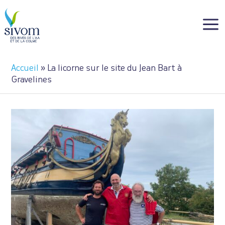
Panneau de gestion des cookies
a
Accueil
»
La licorne sur le site du Jean Bart à
Gravelines