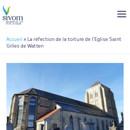
Panneau de gestion des cookies
a
Accueil
»
La réfection de la toiture de l’Eglise Saint
Gilles de Watten